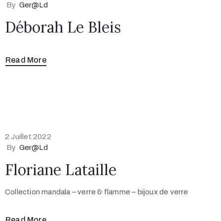
By
Ger@ld
Déborah Le Bleis
Read More
2 Juillet 2022
By
Ger@ld
Floriane Lataille
Collection mandala – verre & flamme – bijoux de verre
Read More