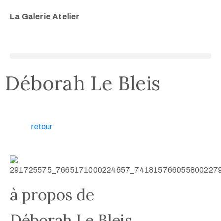
La Galerie
Atelier
Déborah Le Bleis
retour
à propos de
Déborah Le Bleis